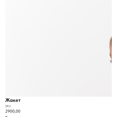
Жакет
SKU:
2900,00
р.